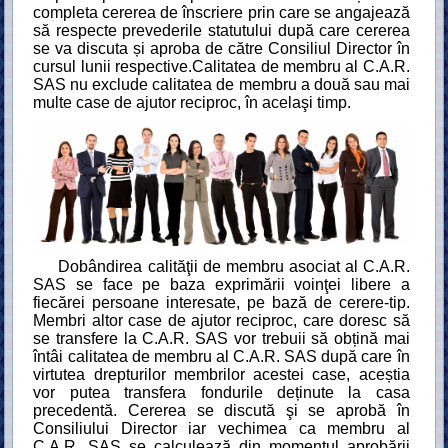
completa cererea de înscriere prin care se angajează
să respecte prevederile statutului după care cererea
se va discuta și aproba de către Consiliul Director în
cursul lunii respective.Calitatea de membru al C.A.R.
SAS nu exclude calitatea de membru a două sau mai
multe case de ajutor reciproc, în acelaşi timp.
Dobândirea calităţii de membru asociat al C.A.R.
SAS se face pe baza exprimării voinţei libere a
fiecărei persoane interesate, pe bază de cerere-tip.
Membri altor case de ajutor reciproc, care doresc să
se transfere la C.A.R. SAS vor trebuii să obțină mai
întâi calitatea de membru al C.A.R. SAS după care în
virtutea drepturilor membrilor acestei case, aceștia
vor putea transfera fondurile deținute la casa
precedentă. Cererea se discută şi se aprobă în
Consiliului Director iar vechimea ca membru al
C.A.R. SAS se calculează din momentul aprobării